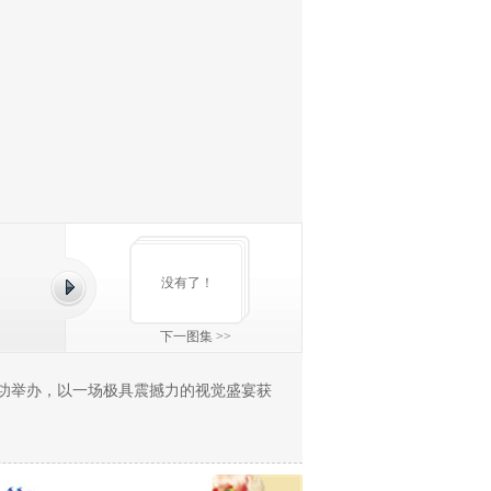
没有了！
下一图集 >>
成功举办，以一场极具震撼力的视觉盛宴获