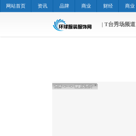
网站首页
资讯
品牌
商业
财经
商业
| T台秀场频道