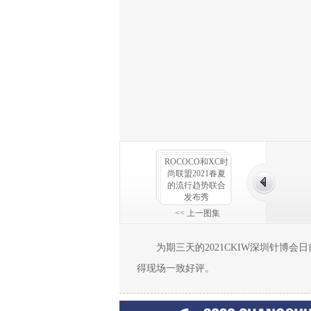
ROCOCO和XC时
尚联盟2021春夏
的流行趋势联合
发布秀
<< 上一图集
为期三天的2021CKIW深圳针博会
得现场一致好评。