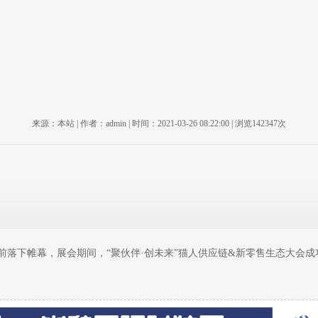
来源：本站 | 作者：admin | 时间：2021-03-26 08:22:00 | 浏览142347次
日前落下帷幕，展会期间，“聚伙伴·创未来”猫人供应链&新零售生态大会