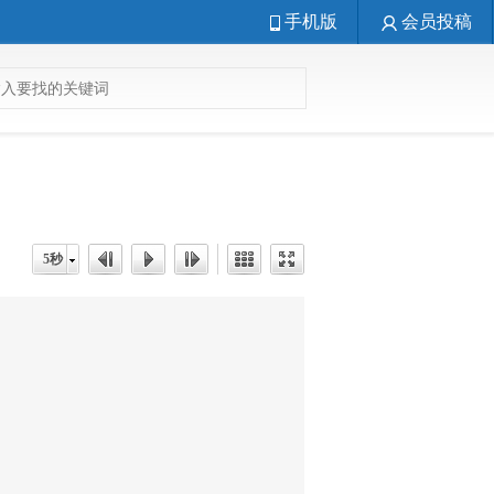
手机版
会员投稿
5秒