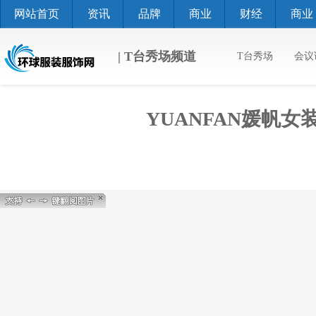
网站首页
资讯
品牌
商业
财经
商业
| T台秀场频道
T台秀场
会议
YUANFAN媛帆女