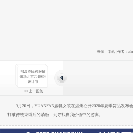
来源：本站 | 作者：admin 
鄂温克民族服饰
炫动北京751国际
设计节
<< 上一图集
9月20日，YUANFAN媛帆女装在温州召开2020年夏季货品发
打破传统束缚后的消融，到寻找自我价值中的游离。