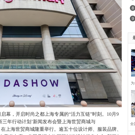
为
企
日启幕，开启时尚之都上海专属的“活力互链”时刻。10月9
新三年行动计划’新闻发布会暨上海世贸商城与
全
”，在上海世贸商城隆重举行。逾五十位设计师、服装品牌、