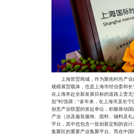
上海世贸商城，作为聚焦时尚产业的
规模展贸载体，也是上海市经信委和长
在上海奔赴全新发展目标的道路上责无
划”时强调：“多年来，在上海市及长
创意产业联盟的发起单位，积极推动国
产业（涉及服装服饰、面料、辅料及礼
平台，其中也包含⼀批创新定制的设计
集聚区的重要产业集聚平台。而在中国时