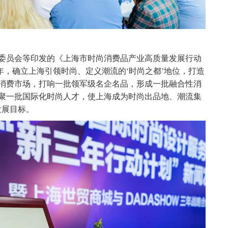
化委员会等印发的《上海市时尚消费品产业高质量发展行动
2025年，确立上海引领时尚、定义潮流的‘时尚之都’地位，打造
消费市场，打响一批领军级名企名品，形成一批融合性消
聚一批国际化时尚人才，使上海成为时尚出品地、潮流集
发展目标。