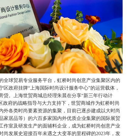
全球贸易专业服务平台，虹桥时尚创意产业集聚区内的
宁区政府挂牌“上海国际时尚设计服务中心”的运营载体，
旁贷。上海世贸商城总经理朱晨在分享“新三年行动计
宁区政府的战略指导与大力支持下，世贸商城作为虹桥时尚
内外各类时尚要素资源的集聚，目前已逐步建成以大时尚
品家居品等）的六百多家国内外优质企业集聚的国际展贸
⼯作室及研发生产的面辅料企业，成为虹桥时尚创意产业
尚发展史迎接百年未遇之大变革的里程碑的2023年，发