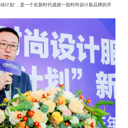
行动计划’，是⼀个在新时代成就⼀批时尚设计新品牌的开